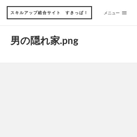
スキルアップ総合サイト すきっぱ！
メニュー
男の隠れ家.png