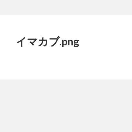
イマカブ.png